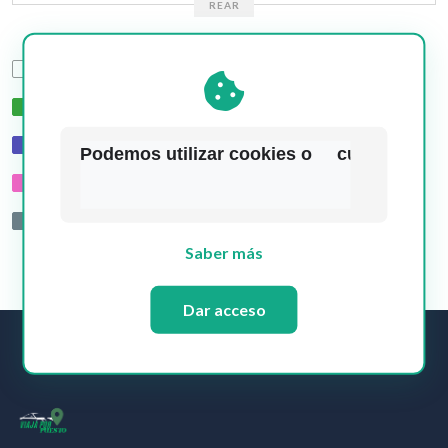
REAR
Asientos disponibles
Seleccionado por usted
Reservado por caballero
Podemos utilizar cookies o     cualquier o
Reservado por dama
Reservado por otros
Saber más
Dar acceso