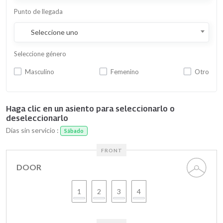
Punto de llegada
Seleccione uno
Seleccione género
Masculino
Femenino
Otro
Haga clic en un asiento para seleccionarlo o
deseleccionarlo
Días sin servicio :
Sábado
FRONT
DOOR
1
2
3
4