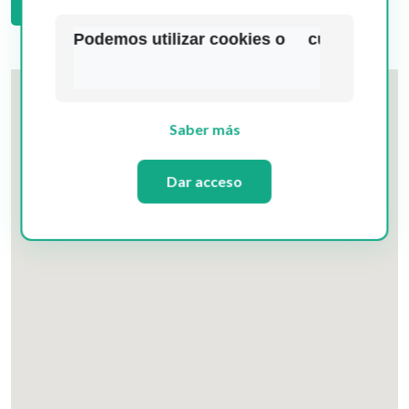
Envíenos Un Mensaje
Podemos utilizar cookies o     cualquier o
Saber más
Dar acceso