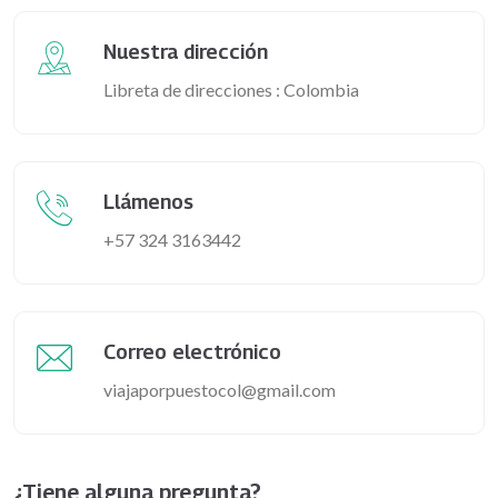
Nuestra dirección
Libreta de direcciones : Colombia
Llámenos
+57 324 3163442
Correo electrónico
viajaporpuestocol@gmail.com
¿Tiene alguna pregunta?